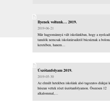
Ilyenek voltunk… 2019.
2019-06-21
Már hagyománnyá vált iskolánkban, hogy a nyolcad
tanulók nemcsak iskolatársaiktól búcsúznak a bolon
keretében, hanem…
Úszótanfolyam 2019.
2019-05-30
Az elmúlt hetekben iskolánk alsó tagozatos diákjai 
húszan vettek részt úszótanfolyamon. Összesen 12
alkalommal,…