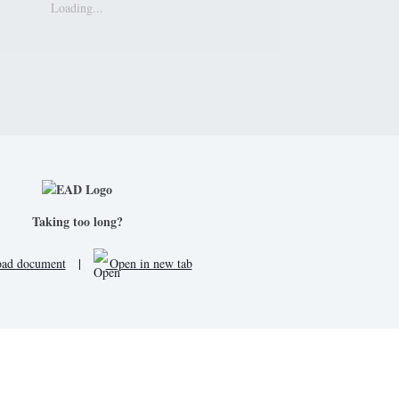
Loading...
Taking too long?
ad document
|
Open in new tab