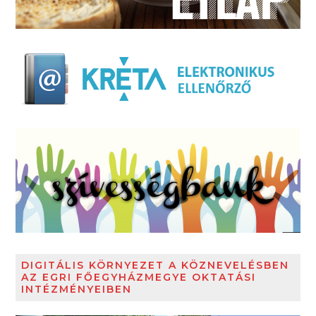
DIGITÁLIS KÖRNYEZET A KÖZNEVELÉSBEN
AZ EGRI FŐEGYHÁZMEGYE OKTATÁSI
INTÉZMÉNYEIBEN