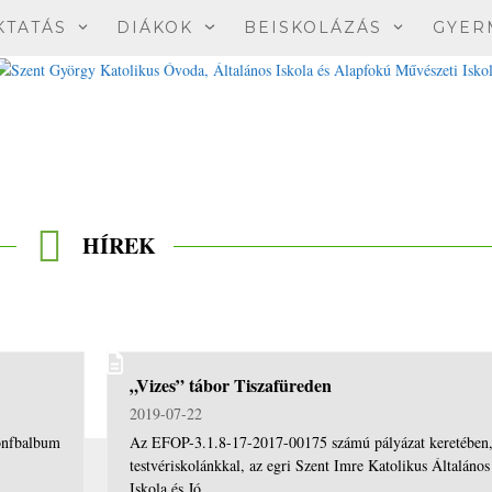
KTATÁS
DIÁKOK
BEISKOLÁZÁS
GYER
HÍREK
„Vizes” tábor Tiszafüreden
2019-07-22
zonfbalbum
Az EFOP-3.1.8-17-2017-00175 számú pályázat keretében
testvériskolánkkal, az egri Szent Imre Katolikus Általános
Iskola és Jó…