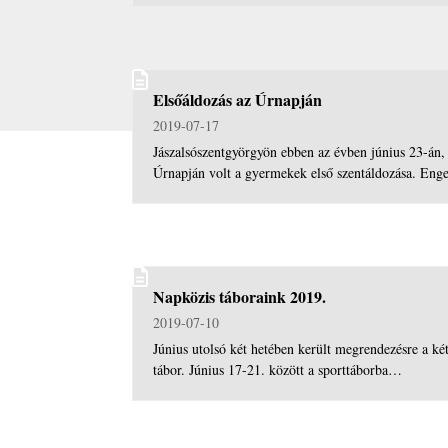
Elsőáldozás az Úrnapján
2019-07-17
Jászalsószentgyörgyön ebben az évben június 23-án,
Úrnapján volt a gyermekek első szentáldozása. En
Napközis táboraink 2019.
2019-07-10
Június utolsó két hetében került megrendezésre a ké
tábor. Június 17-21. között a sporttáborba…