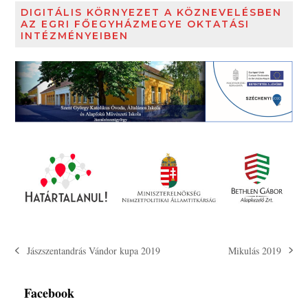
DIGITÁLIS KÖRNYEZET A KÖZNEVELÉSBEN
AZ EGRI FŐEGYHÁZMEGYE OKTATÁSI
INTÉZMÉNYEIBEN
Mikulás 2019
Jászszentandrás Vándor kupa 2019
next
previous
post:
post:
Facebook