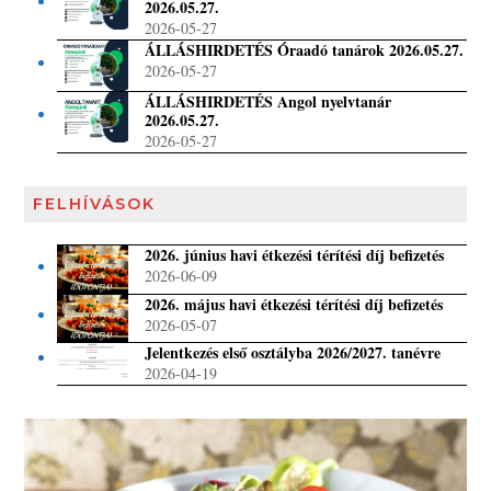
2026.05.27.
2026-05-27
ÁLLÁSHIRDETÉS Óraadó tanárok 2026.05.27.
2026-05-27
ÁLLÁSHIRDETÉS Angol nyelvtanár
2026.05.27.
2026-05-27
FELHÍVÁSOK
2026. június havi étkezési térítési díj befizetés
2026-06-09
2026. május havi étkezési térítési díj befizetés
2026-05-07
Jelentkezés első osztályba 2026/2027. tanévre
2026-04-19