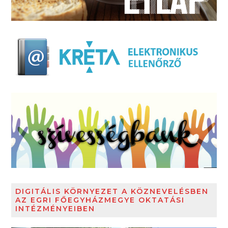
DIGITÁLIS KÖRNYEZET A KÖZNEVELÉSBEN
AZ EGRI FŐEGYHÁZMEGYE OKTATÁSI
INTÉZMÉNYEIBEN