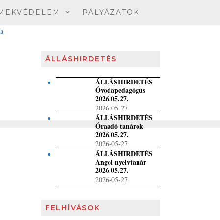
MEKVÉDELEM
PÁLYÁZATOK
ÁLLÁSHIRDETÉS
ÁLLÁSHIRDETÉS
Óvodapedagógus
2026.05.27.
2026-05-27
ÁLLÁSHIRDETÉS
Óraadó tanárok
2026.05.27.
2026-05-27
ÁLLÁSHIRDETÉS
Angol nyelvtanár
2026.05.27.
2026-05-27
FELHÍVÁSOK