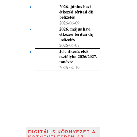
2026. június havi
étkezési térítési díj
befizetés
2026-06-09
2026. május havi
étkezési térítési díj
befizetés
2026-05-07
Jelentkezés első
osztályba 2026/2027.
tanévre
2026-04-19
DIGITÁLIS KÖRNYEZET A