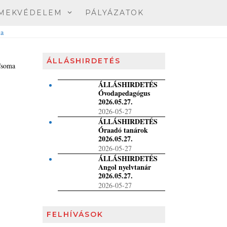
MEKVÉDELEM
PÁLYÁZATOK
ÁLLÁSHIRDETÉS
Csoma
ÁLLÁSHIRDETÉS
Óvodapedagógus
2026.05.27.
2026-05-27
ÁLLÁSHIRDETÉS
Óraadó tanárok
2026.05.27.
2026-05-27
ÁLLÁSHIRDETÉS
Angol nyelvtanár
2026.05.27.
2026-05-27
FELHÍVÁSOK