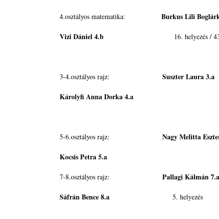
Burkus Lili Boglár
4.osztályos matematika:
Vizi Dániel 4.b
16. helyezés / 43 vers
Suszter L
3-4.osztályos rajz:
Károlyfi Anna Dorka 4.a
Nagy Melitta Eszte
5-6.osztályos rajz:
Kocsis Petra 5.a
Pallagi K
7-8.osztályos rajz:
Sáfrán Bence 8.a
5. helyezés