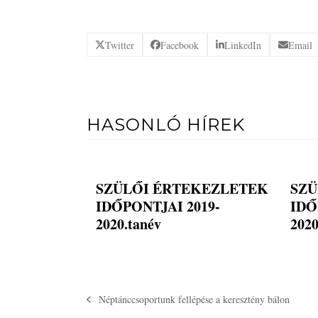
Twitter
Facebook
LinkedIn
Email
HASONLÓ HÍREK
SZÜLŐI ÉRTEKEZLETEK
SZÜ
IDŐPONTJAI 2019-
IDŐ
2020.tanév
2020
Néptánccsoportunk fellépése a keresztény bálon
previous