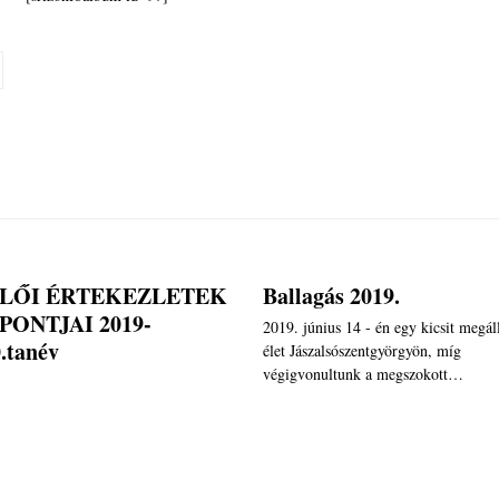
LŐI ÉRTEKEZLETEK
Ballagás 2019.
PONTJAI 2019-
2019. június 14 - én egy kicsit megál
.tanév
élet Jászalsószentgyörgyön, míg
végigvonultunk a megszokott…