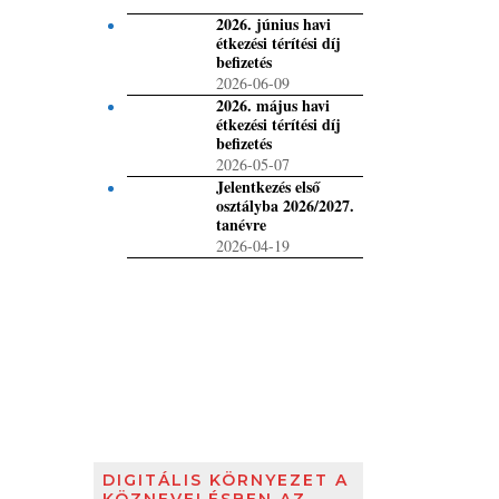
2026. június havi
étkezési térítési díj
befizetés
2026-06-09
2026. május havi
étkezési térítési díj
befizetés
2026-05-07
Jelentkezés első
osztályba 2026/2027.
tanévre
2026-04-19
DIGITÁLIS KÖRNYEZET A