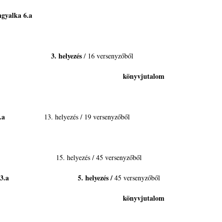
Angyalka 6.a
 3.a 3. helyezés
/ 16 versenyzőből
jutalom
.a
13. helyezés / 19 versenyzőből
. helyezés / 45 versenyzőből
5. helyezés /
45 versenyzőből
jutalom