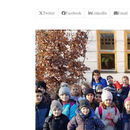
Twitter
Facebook
LinkedIn
Email