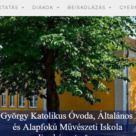
KTATÁS
DIÁKOK
BEISKOLÁZÁS
GYER