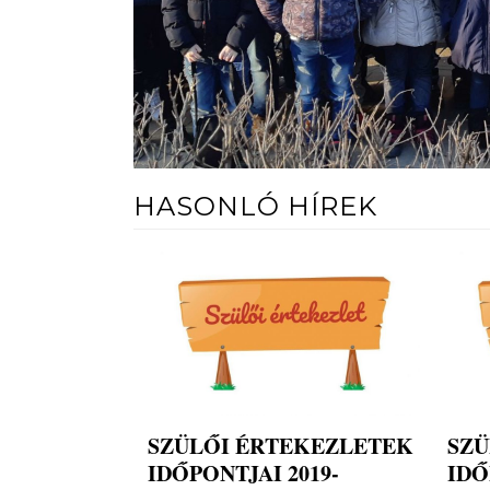
HASONLÓ HÍREK
SZÜLŐI ÉRTEKEZLETEK
SZÜ
IDŐPONTJAI 2019-
IDŐ