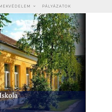
MEKVÉDELEM
PÁLYÁZATOK