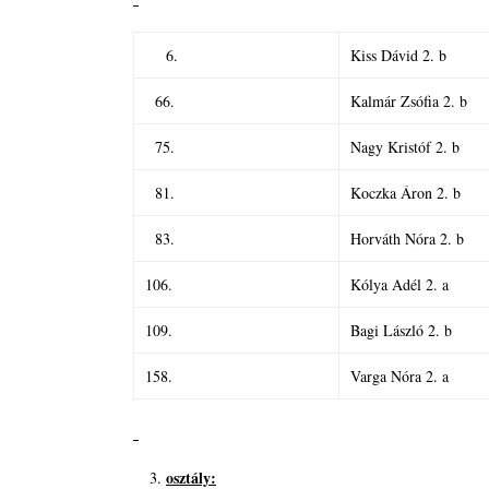
6.
Kiss Dávid 2. b
66.
Kalmár Zsófia 2. b
75.
Nagy Kristóf 2. b
81.
Koczka Áron 2. b
83.
Horváth Nóra 2. b
106.
Kólya Adél 2. a
109.
Bagi László 2. b
158.
Varga Nóra 2. a
osztály: