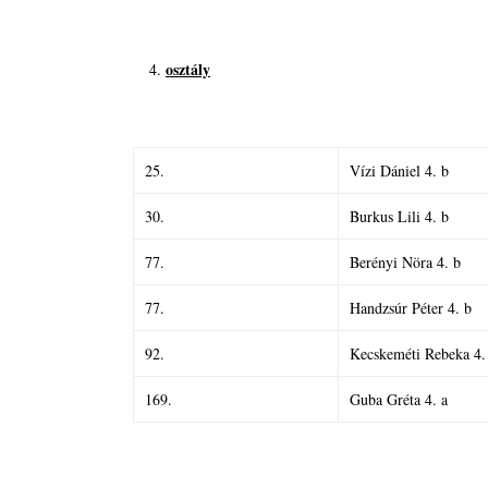
osztály
25.
Vízi Dániel 4. b
30.
Burkus Lili 4. b
77.
Berényi Nöra 4. b
77.
Handzsúr Péter 4. b
92.
Kecskeméti Rebeka 4.
169.
Guba Gréta 4. a