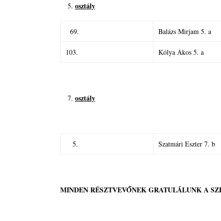
osztály
69.
Balázs Mirjam 5. a
103.
Kólya Ákos 5. a
osztály
5.
Szatmári Eszter 7. b
MINDEN RÉSZTVEVŐNEK GRATULÁLUNK A SZÉ