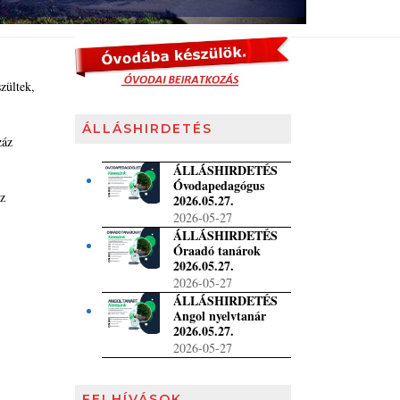
zültek,
ÁLLÁSHIRDETÉS
záz
ÁLLÁSHIRDETÉS
Óvodapedagógus
az
2026.05.27.
2026-05-27
ÁLLÁSHIRDETÉS
Óraadó tanárok
2026.05.27.
2026-05-27
ÁLLÁSHIRDETÉS
Angol nyelvtanár
2026.05.27.
2026-05-27
FELHÍVÁSOK