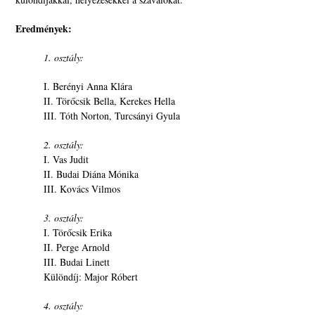
Eredmények:
1. osztály:
I. Berényi Anna Klára
II. Törőcsik Bella, Kerekes Hella
III. Tóth Norton, Turcsányi Gyula
2. osztály:
I. Vas Judit
II. Budai Diána Mónika
III. Kovács Vilmos
3. osztály:
I. Törőcsik Erika
II. Perge Arnold
III. Budai Linett
Különdíj: Major Róbert
4. osztály: