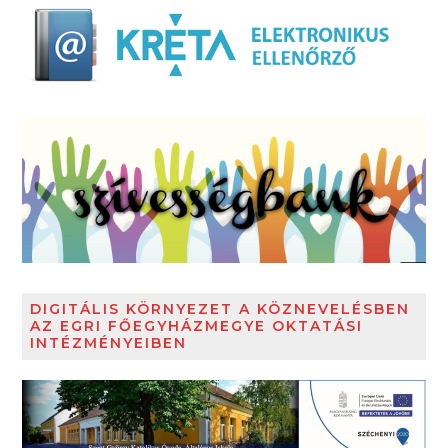
DIGITÁLIS KÖRNYEZET A KÖZNEVELÉSBEN
AZ EGRI FŐEGYHÁZMEGYE OKTATÁSI
INTÉZMÉNYEIBEN