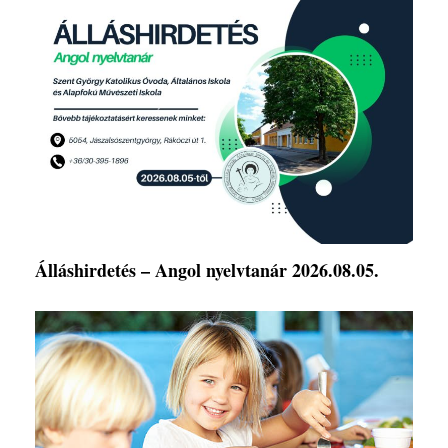
Álláshirdetés – Angol nyelvtanár 2026.08.05.