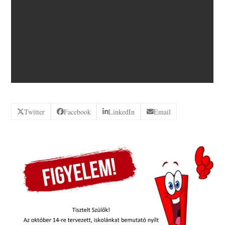
Twitter
Facebook
LinkedIn
Email