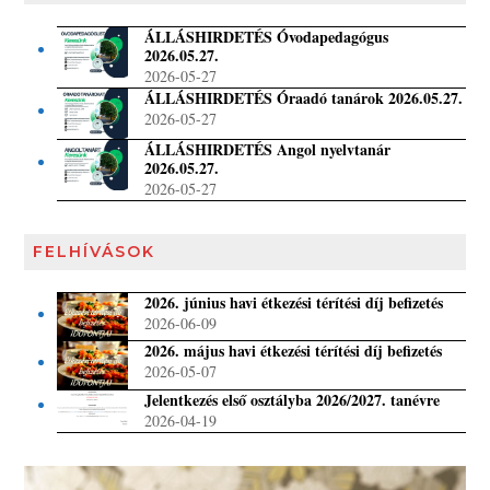
ÁLLÁSHIRDETÉS Óvodapedagógus
2026.05.27.
2026-05-27
ÁLLÁSHIRDETÉS Óraadó tanárok 2026.05.27.
2026-05-27
ÁLLÁSHIRDETÉS Angol nyelvtanár
2026.05.27.
2026-05-27
FELHÍVÁSOK
2026. június havi étkezési térítési díj befizetés
2026-06-09
2026. május havi étkezési térítési díj befizetés
2026-05-07
Jelentkezés első osztályba 2026/2027. tanévre
2026-04-19