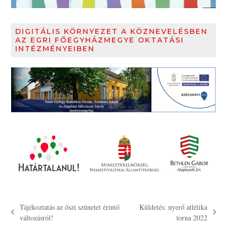
DIGITÁLIS KÖRNYEZET A KÖZNEVELÉSBEN
AZ EGRI FŐEGYHÁZMEGYE OKTATÁSI
INTÉZMÉNYEIBEN
Tájékoztatás az őszi szünetet érintő
Küldetés: nyerő atlétika
previous
next
változásról!
torna 2022