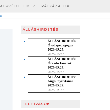
MEKVÉDELEM
PÁLYÁZATOK
ÁLLÁSHIRDETÉS
ÁLLÁSHIRDETÉS
Óvodapedagógus
2026.05.27.
2026-05-27
ÁLLÁSHIRDETÉS
Óraadó tanárok
2026.05.27.
2026-05-27
ÁLLÁSHIRDETÉS
Angol nyelvtanár
2026.05.27.
2026-05-27
FELHÍVÁSOK