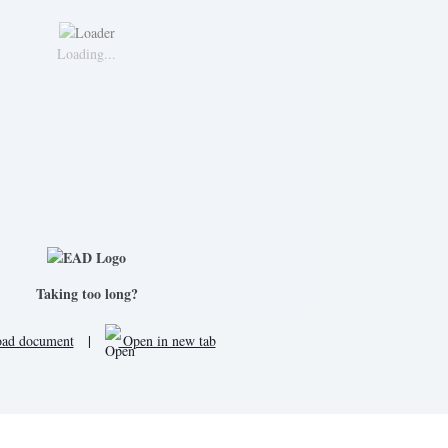
Loading...
Taking too long?
ad document
|
Open in new tab