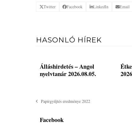
Twitter
Facebook
LinkedIn
Email
HASONLÓ HÍREK
Álláshirdetés – Angol
Étke
nyelvtanár 2026.08.05.
2026
Papírgyűjtés eredménye 2022
previous
post:
Facebook