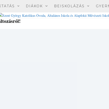
KTATÁS
DIÁKOK
BEISKOLÁZÁS
GYER
áltozásról!