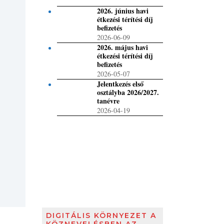
2026. június havi
étkezési térítési díj
befizetés
2026-06-09
2026. május havi
étkezési térítési díj
befizetés
2026-05-07
Jelentkezés első
osztályba 2026/2027.
tanévre
2026-04-19
DIGITÁLIS KÖRNYEZET A