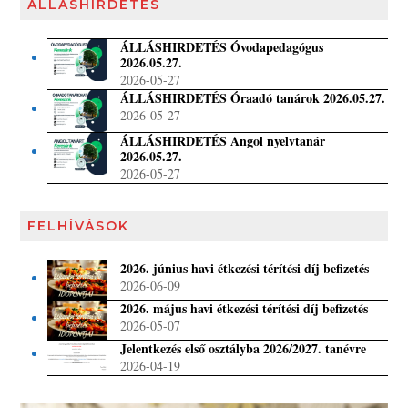
ÁLLÁSHIRDETÉS
ÁLLÁSHIRDETÉS Óvodapedagógus
2026.05.27.
2026-05-27
ÁLLÁSHIRDETÉS Óraadó tanárok 2026.05.27.
2026-05-27
ÁLLÁSHIRDETÉS Angol nyelvtanár
2026.05.27.
2026-05-27
FELHÍVÁSOK
2026. június havi étkezési térítési díj befizetés
2026-06-09
2026. május havi étkezési térítési díj befizetés
2026-05-07
Jelentkezés első osztályba 2026/2027. tanévre
2026-04-19