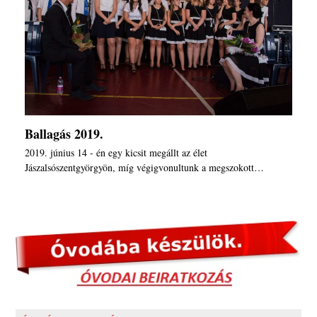
Ballagás 2019.
2019. június 14 - én egy kicsit megállt az élet
Jászalsószentgyörgyön, míg végigvonultunk a megszokott…