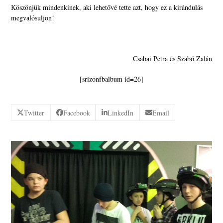
Köszönjük mindenkinek, aki lehetővé tette azt, hogy ez a kirándulás
megvalósuljon!
Csabai Petra és Szabó Zalán
[srizonfbalbum id=26]
Twitter
Facebook
LinkedIn
Email