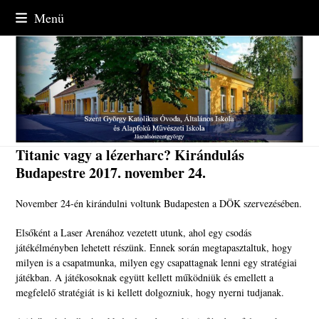
Skip
Menü
to
content
Titanic vagy a lézerharc? Kirándulás
Budapestre 2017. november 24.
November 24-én kirándulni voltunk Budapesten a DÖK szervezésében.
Elsőként a Laser Arenához vezetett utunk, ahol egy csodás
játékélményben lehetett részünk. Ennek során megtapasztaltuk, hogy
milyen is a csapatmunka, milyen egy csapattagnak lenni egy stratégiai
játékban. A játékosoknak együtt kellett működniük és emellett a
megfelelő stratégiát is ki kellett dolgozniuk, hogy nyerni tudjanak.