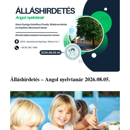
Álláshirdetés – Angol nyelvtanár 2026.08.05.