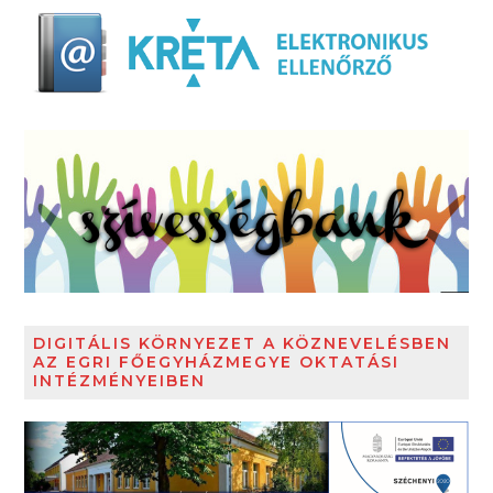
DIGITÁLIS KÖRNYEZET A KÖZNEVELÉSBEN
AZ EGRI FŐEGYHÁZMEGYE OKTATÁSI
INTÉZMÉNYEIBEN