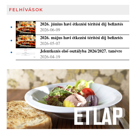
FELHÍVÁSOK
2026. június havi étkezési térítési díj befizetés
2026-06-09
2026. május havi étkezési térítési díj befizetés
2026-05-07
Jelentkezés első osztályba 2026/2027. tanévre
2026-04-19