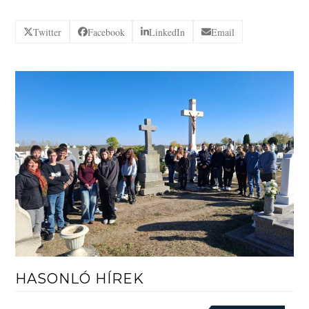
Twitter
Facebook
LinkedIn
Email
HASONLÓ HÍREK