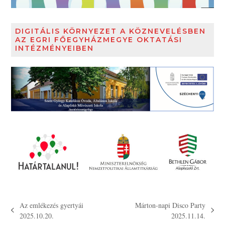
DIGITÁLIS KÖRNYEZET A KÖZNEVELÉSBEN
AZ EGRI FŐEGYHÁZMEGYE OKTATÁSI
INTÉZMÉNYEIBEN
Az emlékezés gyertyái
Márton-napi Disco Party
previous
next
2025.10.20.
2025.11.14.