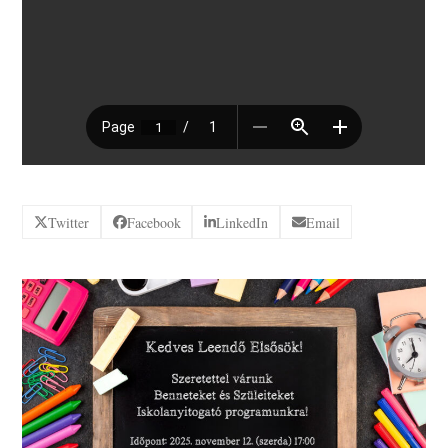
Twitter
Facebook
LinkedIn
Email