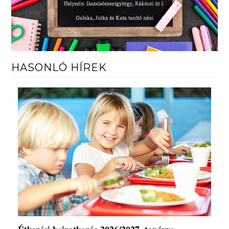
HASONLÓ HÍREK