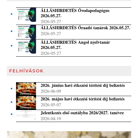
ÁLLÁSHIRDETÉS Óvodapedagógus
2026.05.27.
2026-05-27
ÁLLÁSHIRDETÉS Óraadó tanárok 2026.05.27.
2026-05-27
ÁLLÁSHIRDETÉS Angol nyelvtanár
2026.05.27.
2026-05-27
FELHÍVÁSOK
2026. június havi étkezési térítési díj befizetés
2026-06-09
2026. május havi étkezési térítési díj befizetés
2026-05-07
Jelentkezés első osztályba 2026/2027. tanévre
2026-04-19