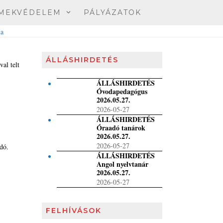
MEKVÉDELEM
PÁLYÁZATOK
ÁLLÁSHIRDETÉS
al telt
ÁLLÁSHIRDETÉS
Óvodapedagógus
2026.05.27.
2026-05-27
ÁLLÁSHIRDETÉS
Óraadó tanárok
2026.05.27.
2026-05-27
dó.
ÁLLÁSHIRDETÉS
Angol nyelvtanár
2026.05.27.
2026-05-27
FELHÍVÁSOK