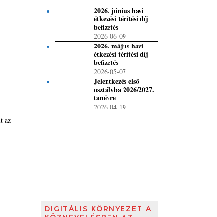
2026. június havi
étkezési térítési díj
befizetés
2026-06-09
2026. május havi
étkezési térítési díj
befizetés
2026-05-07
Jelentkezés első
osztályba 2026/2027.
tanévre
2026-04-19
lt az
DIGITÁLIS KÖRNYEZET A