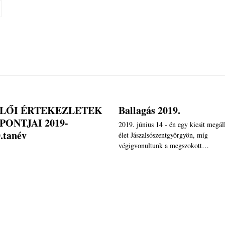
LŐI ÉRTEKEZLETEK
Ballagás 2019.
PONTJAI 2019-
2019. június 14 - én egy kicsit megál
.tanév
élet Jászalsószentgyörgyön, míg
végigvonultunk a megszokott…