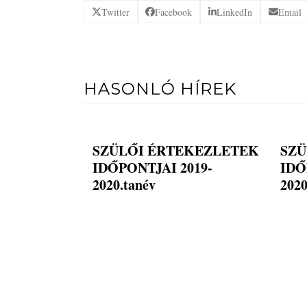
Twitter
Facebook
LinkedIn
Email
HASONLÓ HÍREK
SZÜLŐI ÉRTEKEZLETEK
SZÜ
IDŐPONTJAI 2019-
IDŐ
2020.tanév
2020