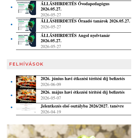
ÁLLÁSHIRDETÉS Óvodapedagógus
2026.05.27.
2026-05-27
ÁLLÁSHIRDETÉS Óraadó tanárok 2026.05.27.
2026-05-27
ÁLLÁSHIRDETÉS Angol nyelvtanár
2026.05.27.
2026-05-27
FELHÍVÁSOK
2026. június havi étkezési térítési díj befizetés
2026-06-09
2026. május havi étkezési térítési díj befizetés
2026-05-07
Jelentkezés első osztályba 2026/2027. tanévre
2026-04-19