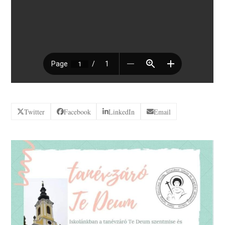
Twitter
Facebook
LinkedIn
Email