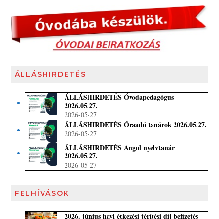
ÁLLÁSHIRDETÉS
ÁLLÁSHIRDETÉS Óvodapedagógus
2026.05.27.
2026-05-27
ÁLLÁSHIRDETÉS Óraadó tanárok 2026.05.27.
2026-05-27
ÁLLÁSHIRDETÉS Angol nyelvtanár
2026.05.27.
2026-05-27
FELHÍVÁSOK
2026. június havi étkezési térítési díj befizetés