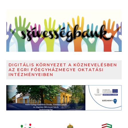
DIGITÁLIS KÖRNYEZET A KÖZNEVELÉSBEN
AZ EGRI FŐEGYHÁZMEGYE OKTATÁSI
INTÉZMÉNYEIBEN