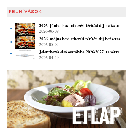
FELHÍVÁSOK
2026. június havi étkezési térítési díj befizetés
2026-06-09
2026. május havi étkezési térítési díj befizetés
2026-05-07
Jelentkezés első osztályba 2026/2027. tanévre
2026-04-19