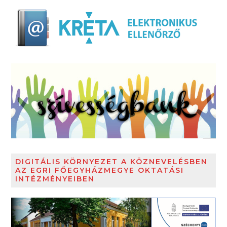
DIGITÁLIS KÖRNYEZET A KÖZNEVELÉSBEN
AZ EGRI FŐEGYHÁZMEGYE OKTATÁSI
INTÉZMÉNYEIBEN