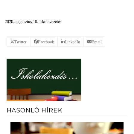
augusztus 10. iskolavezetés
Twitter
Facebook
LinkedIn
Email
HASONLÓ HÍREK