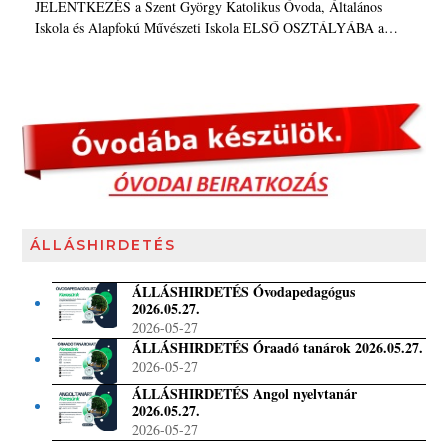
JELENTKEZÉS a Szent György Katolikus Óvoda, Általános
Iskola és Alapfokú Művészeti Iskola ELSŐ OSZTÁLYÁBA a…
ÁLLÁSHIRDETÉS
ÁLLÁSHIRDETÉS Óvodapedagógus
2026.05.27.
2026-05-27
ÁLLÁSHIRDETÉS Óraadó tanárok 2026.05.27.
2026-05-27
ÁLLÁSHIRDETÉS Angol nyelvtanár
2026.05.27.
2026-05-27