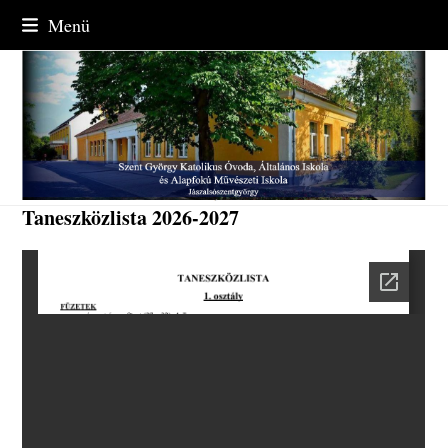
Skip
Menü
to
content
Taneszközlista 2026-2027