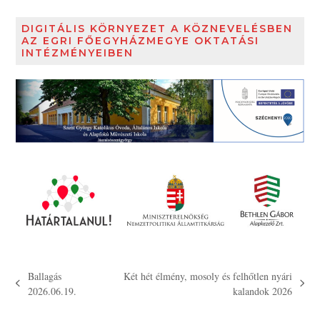
DIGITÁLIS KÖRNYEZET A KÖZNEVELÉSBEN
AZ EGRI FŐEGYHÁZMEGYE OKTATÁSI
INTÉZMÉNYEIBEN
Ballagás
Két hét élmény, mosoly és felhőtlen nyári
previous
next
2026.06.19.
kalandok 2026
post:
post: