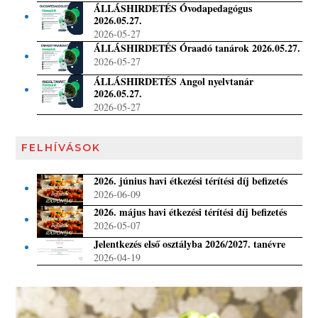
ÁLLÁSHIRDETÉS Óvodapedagógus
2026.05.27.
2026-05-27
ÁLLÁSHIRDETÉS Óraadó tanárok 2026.05.27.
2026-05-27
ÁLLÁSHIRDETÉS Angol nyelvtanár
2026.05.27.
2026-05-27
FELHÍVÁSOK
2026. június havi étkezési térítési díj befizetés
2026-06-09
2026. május havi étkezési térítési díj befizetés
2026-05-07
Jelentkezés első osztályba 2026/2027. tanévre
2026-04-19