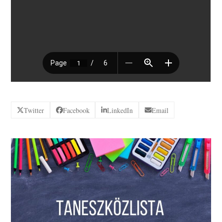
Twitter
Facebook
LinkedIn
Email