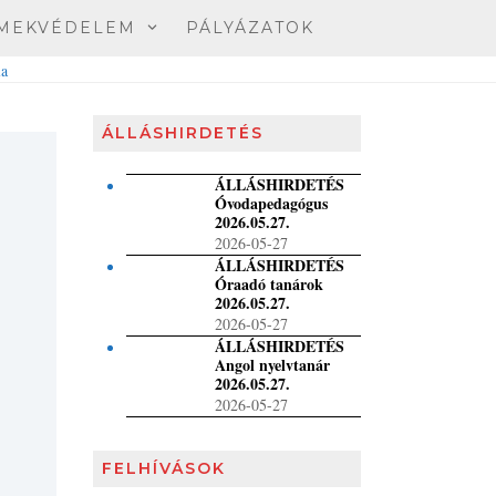
MEKVÉDELEM
PÁLYÁZATOK
ÁLLÁSHIRDETÉS
ÁLLÁSHIRDETÉS
Óvodapedagógus
2026.05.27.
2026-05-27
ÁLLÁSHIRDETÉS
Óraadó tanárok
2026.05.27.
2026-05-27
ÁLLÁSHIRDETÉS
Angol nyelvtanár
2026.05.27.
2026-05-27
FELHÍVÁSOK