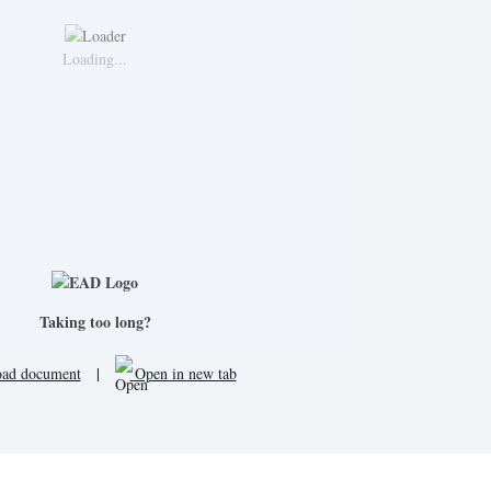
Loading...
Taking too long?
ad document
|
Open in new tab