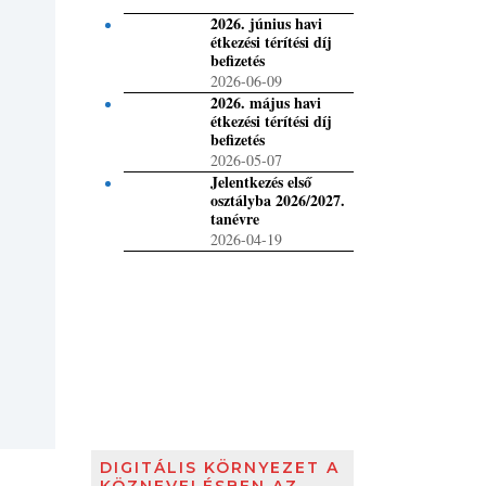
2026. június havi
étkezési térítési díj
befizetés
2026-06-09
2026. május havi
étkezési térítési díj
befizetés
2026-05-07
Jelentkezés első
osztályba 2026/2027.
tanévre
2026-04-19
DIGITÁLIS KÖRNYEZET A