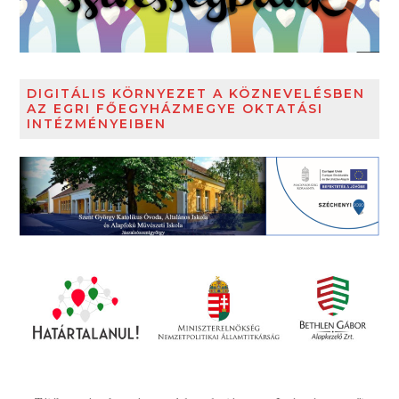
DIGITÁLIS KÖRNYEZET A KÖZNEVELÉSBEN
AZ EGRI FŐEGYHÁZMEGYE OKTATÁSI
INTÉZMÉNYEIBEN