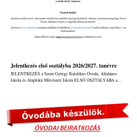
Jelentkezés első osztályba 2026/2027. tanévre
JELENTKEZÉS a Szent György Katolikus Óvoda, Általános
Iskola és Alapfokú Művészeti Iskola ELSŐ OSZTÁLYÁBA a…