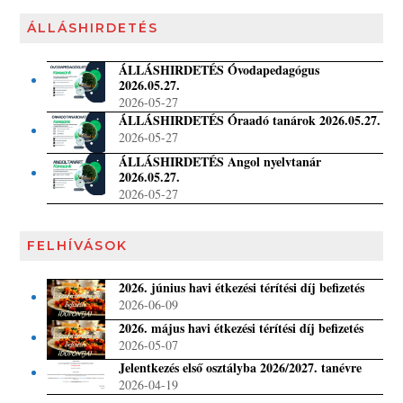
ÁLLÁSHIRDETÉS
ÁLLÁSHIRDETÉS Óvodapedagógus
2026.05.27.
2026-05-27
ÁLLÁSHIRDETÉS Óraadó tanárok 2026.05.27.
2026-05-27
ÁLLÁSHIRDETÉS Angol nyelvtanár
2026.05.27.
2026-05-27
FELHÍVÁSOK
2026. június havi étkezési térítési díj befizetés
2026-06-09
2026. május havi étkezési térítési díj befizetés
2026-05-07
Jelentkezés első osztályba 2026/2027. tanévre
2026-04-19