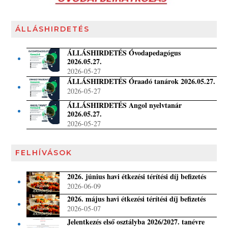
ÁLLÁSHIRDETÉS
ÁLLÁSHIRDETÉS Óvodapedagógus
2026.05.27.
2026-05-27
ÁLLÁSHIRDETÉS Óraadó tanárok 2026.05.27.
2026-05-27
ÁLLÁSHIRDETÉS Angol nyelvtanár
2026.05.27.
2026-05-27
FELHÍVÁSOK
2026. június havi étkezési térítési díj befizetés
2026-06-09
2026. május havi étkezési térítési díj befizetés
2026-05-07
Jelentkezés első osztályba 2026/2027. tanévre