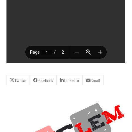
Twitter
Facebook
LinkedIn
Email