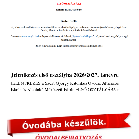
Jelentkezés első osztályba 2026/2027. tanévre
JELENTKEZÉS a Szent György Katolikus Óvoda, Általános
Iskola és Alapfokú Művészeti Iskola ELSŐ OSZTÁLYÁBA a…