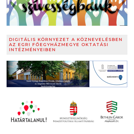
DIGITÁLIS KÖRNYEZET A KÖZNEVELÉSBEN
AZ EGRI FŐEGYHÁZMEGYE OKTATÁSI
INTÉZMÉNYEIBEN