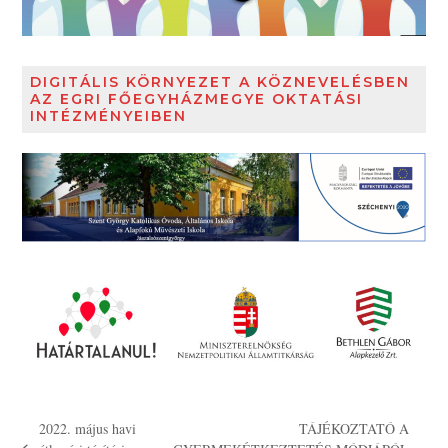
DIGITÁLIS KÖRNYEZET A KÖZNEVELÉSBEN
AZ EGRI FŐEGYHÁZMEGYE OKTATÁSI
INTÉZMÉNYEIBEN
2022. május havi
TÁJÉKOZTATÓ A