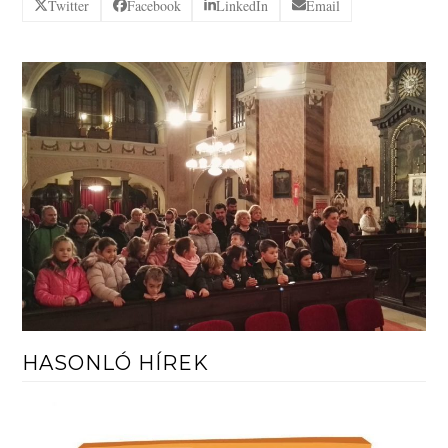
Twitter
Facebook
LinkedIn
Email
HASONLÓ HÍREK