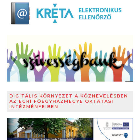
DIGITÁLIS KÖRNYEZET A KÖZNEVELÉSBEN
AZ EGRI FŐEGYHÁZMEGYE OKTATÁSI
INTÉZMÉNYEIBEN