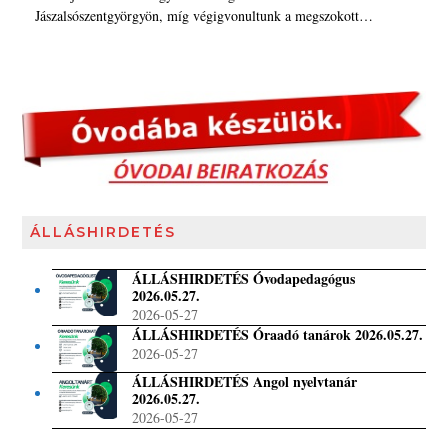
Jászalsószentgyörgyön, míg végigvonultunk a megszokott…
ÁLLÁSHIRDETÉS
ÁLLÁSHIRDETÉS Óvodapedagógus
2026.05.27.
2026-05-27
ÁLLÁSHIRDETÉS Óraadó tanárok 2026.05.27.
2026-05-27
ÁLLÁSHIRDETÉS Angol nyelvtanár
2026.05.27.
2026-05-27