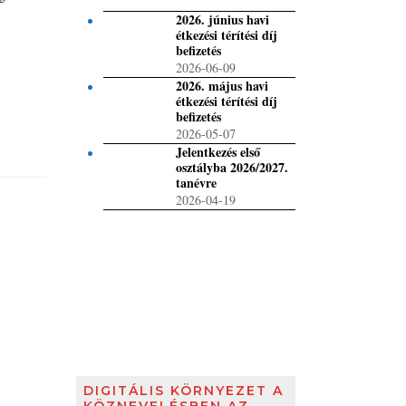
2026. június havi
étkezési térítési díj
befizetés
2026-06-09
2026. május havi
étkezési térítési díj
befizetés
2026-05-07
Jelentkezés első
osztályba 2026/2027.
tanévre
2026-04-19
DIGITÁLIS KÖRNYEZET A