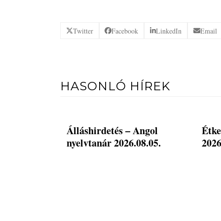
Twitter
Facebook
LinkedIn
Email
HASONLÓ HÍREK
Álláshirdetés – Angol
Étke
nyelvtanár 2026.08.05.
2026