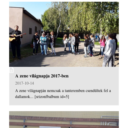
A zene világnapja 2017-ben
2017-10-14
A zene világnapján nemcsak a tanteremben csendültek fel a
dallamok... [srizonfbalbum id=5]