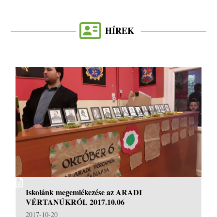
HÍREK
Iskolánk megemlékezése az ARADI
VÉRTANÚKRÓL 2017.10.06
2017-10-20