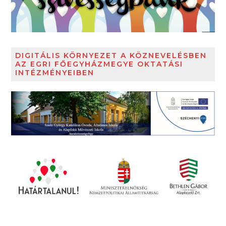
DIGITÁLIS KÖRNYEZET A KÖZNEVELÉSBEN
AZ EGRI FŐEGYHÁZMEGYE OKTATÁSI
INTÉZMÉNYEIBEN