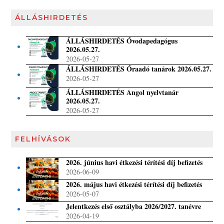
ÁLLÁSHIRDETÉS
ÁLLÁSHIRDETÉS Óvodapedagógus
2026.05.27.
2026-05-27
ÁLLÁSHIRDETÉS Óraadó tanárok 2026.05.27.
2026-05-27
ÁLLÁSHIRDETÉS Angol nyelvtanár
2026.05.27.
2026-05-27
FELHÍVÁSOK
2026. június havi étkezési térítési díj befizetés
2026-06-09
2026. május havi étkezési térítési díj befizetés
2026-05-07
Jelentkezés első osztályba 2026/2027. tanévre
2026-04-19