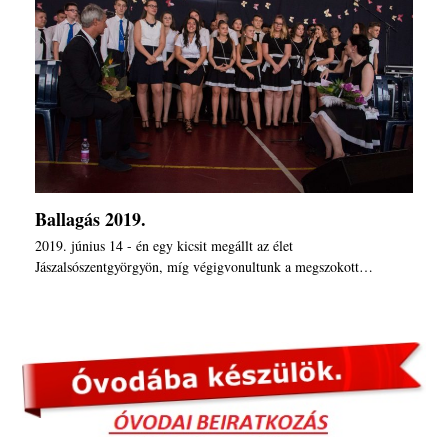
Ballagás 2019.
2019. június 14 - én egy kicsit megállt az élet
Jászalsószentgyörgyön, míg végigvonultunk a megszokott…