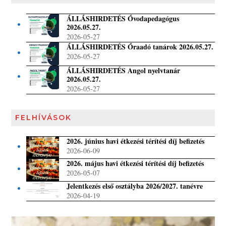
ÁLLÁSHIRDETÉS Óvodapedagógus
2026.05.27.
2026-05-27
ÁLLÁSHIRDETÉS Óraadó tanárok 2026.05.27.
2026-05-27
ÁLLÁSHIRDETÉS Angol nyelvtanár
2026.05.27.
2026-05-27
FELHÍVÁSOK
2026. június havi étkezési térítési díj befizetés
2026-06-09
2026. május havi étkezési térítési díj befizetés
2026-05-07
Jelentkezés első osztályba 2026/2027. tanévre
2026-04-19