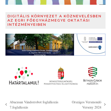
DIGITÁLIS KÖRNYEZET A KÖZNEVELÉSBEN
AZ EGRI FŐEGYHÁZMEGYE OKTATÁSI
INTÉZMÉNYEIBEN
Abacusan Vándorrobot foglalkozás
Országos Versmondó
previous
next
7.foglalkozás
Verseny 2024