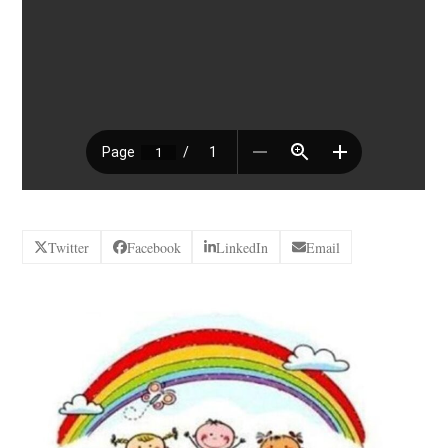
Twitter
Facebook
LinkedIn
Email