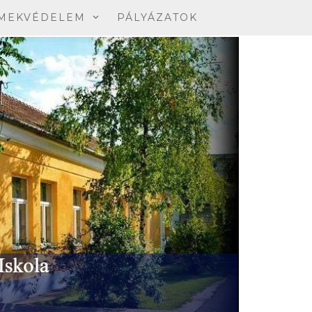
MEKVÉDELEM
PÁLYÁZATOK