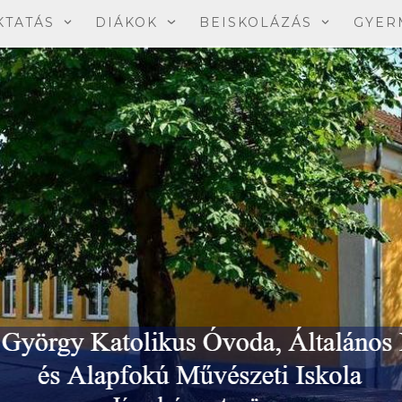
KTATÁS
DIÁKOK
BEISKOLÁZÁS
GYER