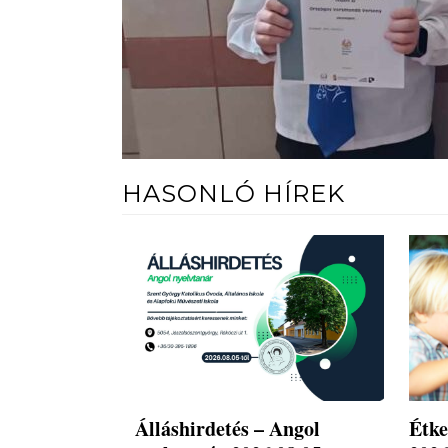
HASONLÓ HÍREK
Álláshirdetés – Angol
Étke