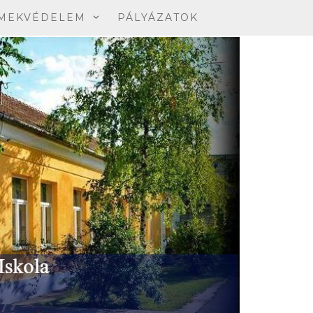
MEKVÉDELEM
PÁLYÁZATOK