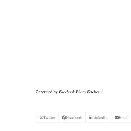
Generated by
Facebook Photo Fetcher 2
Twitter
Facebook
LinkedIn
Email