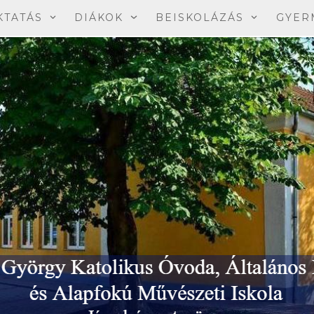
KTATÁS
DIÁKOK
BEISKOLÁZÁS
GYER