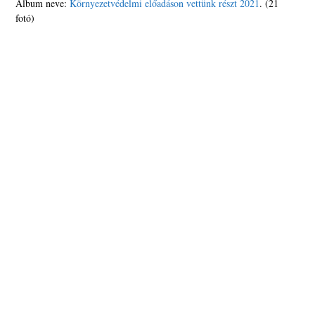
Album neve:
Környezetvédelmi előadáson vettünk részt 2021
. (21
fotó)