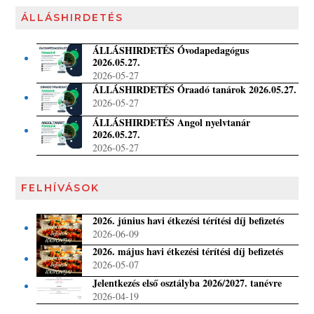
ÁLLÁSHIRDETÉS
ÁLLÁSHIRDETÉS Óvodapedagógus
2026.05.27.
2026-05-27
ÁLLÁSHIRDETÉS Óraadó tanárok 2026.05.27.
2026-05-27
ÁLLÁSHIRDETÉS Angol nyelvtanár
2026.05.27.
2026-05-27
FELHÍVÁSOK
2026. június havi étkezési térítési díj befizetés
2026-06-09
2026. május havi étkezési térítési díj befizetés
2026-05-07
Jelentkezés első osztályba 2026/2027. tanévre
2026-04-19