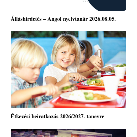
Álláshirdetés – Angol nyelvtanár 2026.08.05.
Étkezési beiratkozás 2026/2027. tanévre