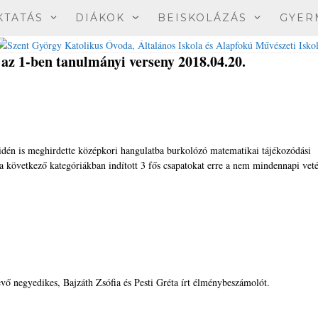
KTATÁS
DIÁKOK
BEISKOLÁZÁS
GYER
1-ben tanulmányi verseny 2018.04.20.
dén is meghirdette középkori hangulatba burkolózó matematikai tájékozódási
a következő kategóriákban indított 3 fős csapatokat erre a nem mindennapi vet
ő negyedikes, Bajzáth Zsófia és Pesti Gréta írt élménybeszámolót.