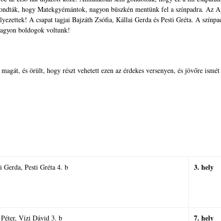
ondták, hogy Matekgyémántok, nagyon büszkén mentünk fel a színpadra. Az A
lyezettek! A csapat tagjai Bajzáth Zsófia, Kállai Gerda és Pesti Gréta. A színpa
Nagyon boldogok voltunk!
 magát, és örült, hogy részt vehetett ezen az érdekes versenyen, és jövőre ismét
3. hely
i Gerda, Pesti Gréta 4. b
7. hely
Péter, Vízi Dávid 3. b