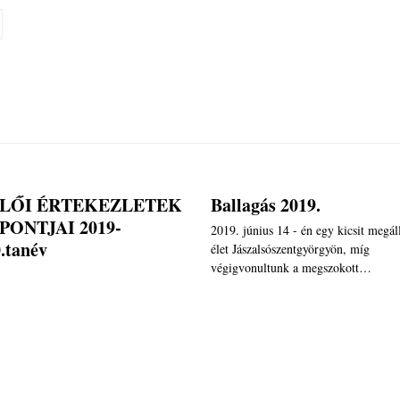
LŐI ÉRTEKEZLETEK
Ballagás 2019.
PONTJAI 2019-
2019. június 14 - én egy kicsit megál
.tanév
élet Jászalsószentgyörgyön, míg
végigvonultunk a megszokott…