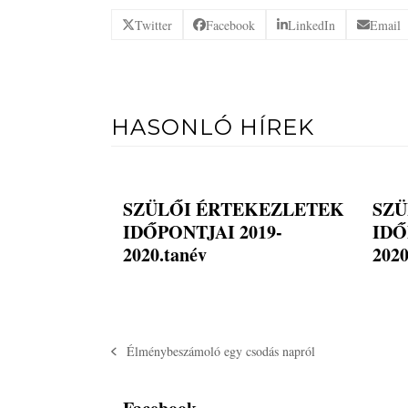
Twitter
Facebook
LinkedIn
Email
HASONLÓ HÍREK
SZÜLŐI ÉRTEKEZLETEK
SZÜ
IDŐPONTJAI 2019-
IDŐ
2020.tanév
2020
Élménybeszámoló egy csodás napról
previous
post: