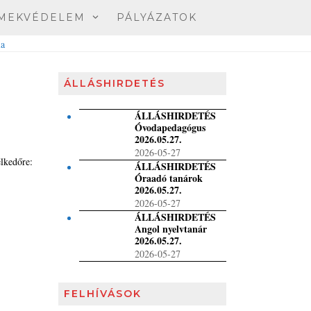
MEKVÉDELEM
PÁLYÁZATOK
ÁLLÁSHIRDETÉS
ÁLLÁSHIRDETÉS
Óvodapedagógus
2026.05.27.
2026-05-27
élkedőre:
ÁLLÁSHIRDETÉS
Óraadó tanárok
2026.05.27.
2026-05-27
ÁLLÁSHIRDETÉS
Angol nyelvtanár
2026.05.27.
2026-05-27
FELHÍVÁSOK