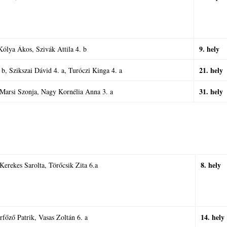
9. hely
Kólya Ákos, Szivák Attila 4. b
21. hely
b, Szikszai Dávid 4. a, Turóczi Kinga 4. a
31. hely
Marsi Szonja, Nagy Kornélia Anna 3. a
8. hely
 Kerekes Sarolta, Törőcsik Zita 6.a
14. hely
rfőző Patrik, Vasas Zoltán 6. a