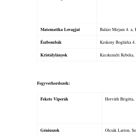
Matematika Lovagjai
Balázs Mirjam 4. a, 
Észbombák
Keskeny Boglárka 4. 
Kristálylányok
Kecskeméti Rebeka, 
Fegyverhordozók:
Fekete Viperák
Horváth Brigitta,
Géniuszok
Olcsák Larion, Se