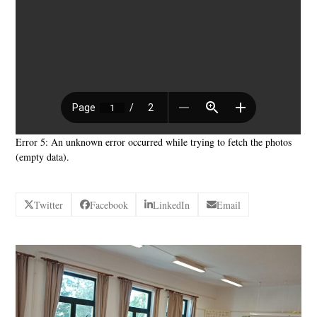
Error 5: An unknown error occurred while trying to fetch the photos
(empty data).
Twitter
Facebook
LinkedIn
Email