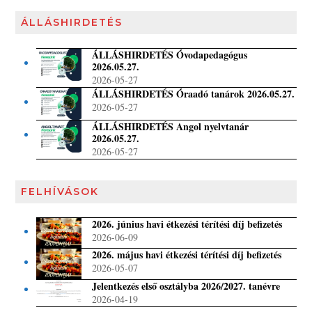
ÁLLÁSHIRDETÉS
ÁLLÁSHIRDETÉS Óvodapedagógus
2026.05.27.
2026-05-27
ÁLLÁSHIRDETÉS Óraadó tanárok 2026.05.27.
2026-05-27
ÁLLÁSHIRDETÉS Angol nyelvtanár
2026.05.27.
2026-05-27
FELHÍVÁSOK
2026. június havi étkezési térítési díj befizetés
2026-06-09
2026. május havi étkezési térítési díj befizetés
2026-05-07
Jelentkezés első osztályba 2026/2027. tanévre
2026-04-19