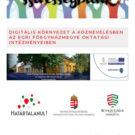
DIGITÁLIS KÖRNYEZET A KÖZNEVELÉSBEN
AZ EGRI FŐEGYHÁZMEGYE OKTATÁSI
INTÉZMÉNYEIBEN