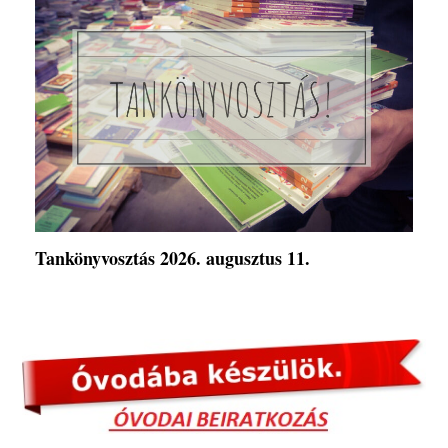
Tankönyvosztás 2026. augusztus 11.