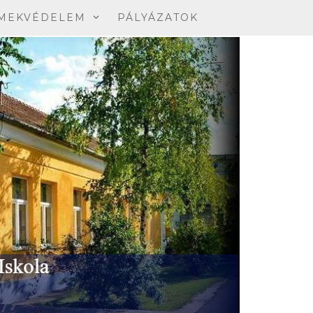
MEKVÉDELEM
PÁLYÁZATOK