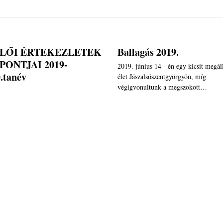
LŐI ÉRTEKEZLETEK
Ballagás 2019.
PONTJAI 2019-
2019. június 14 - én egy kicsit megál
.tanév
élet Jászalsószentgyörgyön, míg
végigvonultunk a megszokott…