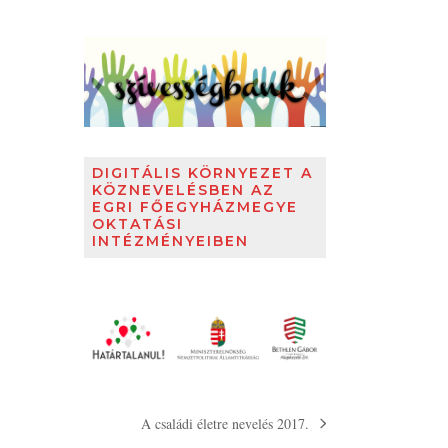
DIGITÁLIS KÖRNYEZET A
KÖZNEVELÉSBEN AZ
EGRI FŐEGYHÁZMEGYE
OKTATÁSI
INTÉZMÉNYEIBEN
A családi életre nevelés 2017.
next