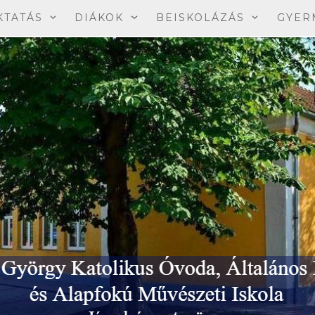
KTATÁS
DIÁKOK
BEISKOLÁZÁS
GYER