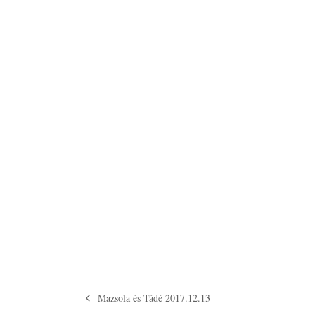
Mazsola és Tádé 2017.12.13
previous