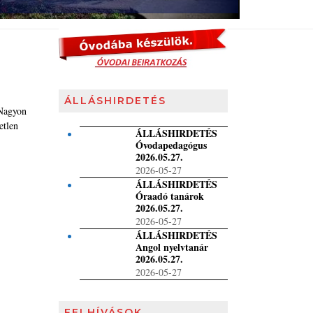
ÁLLÁSHIRDETÉS
 Nagyon
etlen
ÁLLÁSHIRDETÉS
Óvodapedagógus
2026.05.27.
2026-05-27
ÁLLÁSHIRDETÉS
Óraadó tanárok
2026.05.27.
2026-05-27
ÁLLÁSHIRDETÉS
Angol nyelvtanár
2026.05.27.
2026-05-27
FELHÍVÁSOK