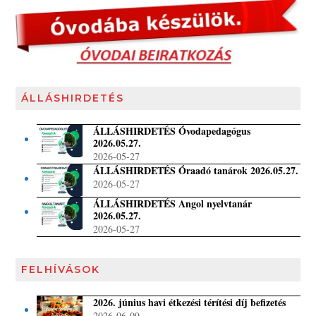
ÁLLÁSHIRDETÉS
ÁLLÁSHIRDETÉS Óvodapedagógus
2026.05.27.
2026-05-27
ÁLLÁSHIRDETÉS Óraadó tanárok 2026.05.27.
2026-05-27
ÁLLÁSHIRDETÉS Angol nyelvtanár
2026.05.27.
2026-05-27
FELHÍVÁSOK
2026. június havi étkezési térítési díj befizetés
2026-06-09