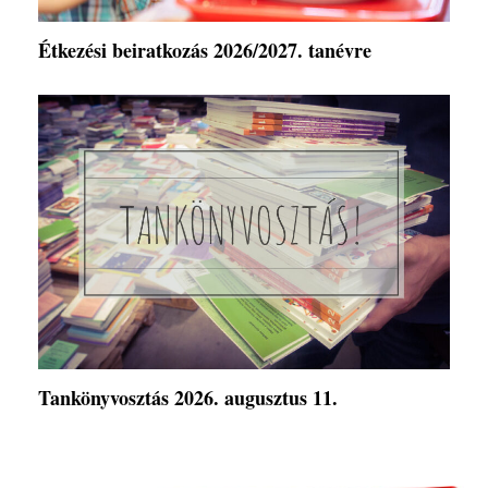
Étkezési beiratkozás 2026/2027. tanévre
Tankönyvosztás 2026. augusztus 11.