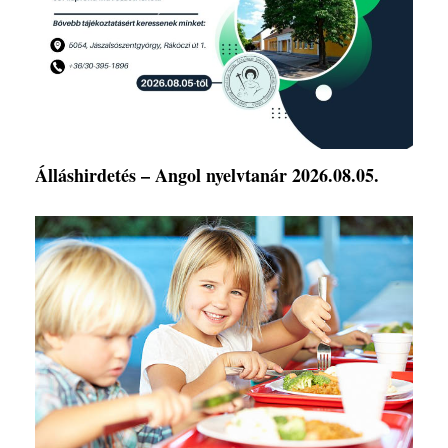
Álláshirdetés – Angol nyelvtanár 2026.08.05.