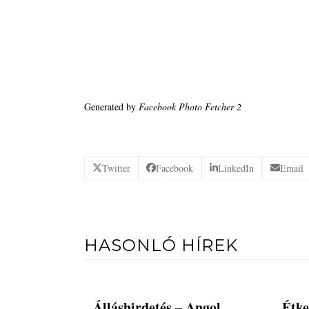
Generated by
Facebook Photo Fetcher 2
Twitter
Facebook
LinkedIn
Email
HASONLÓ HÍREK
Álláshirdetés – Angol
Étke