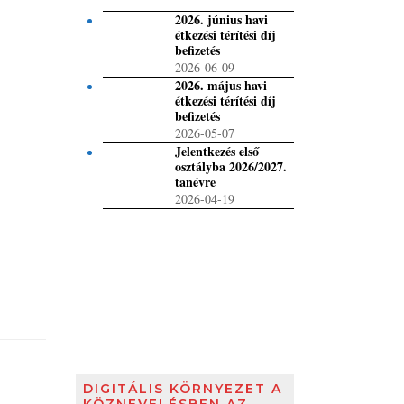
2026. június havi
étkezési térítési díj
befizetés
2026-06-09
2026. május havi
étkezési térítési díj
befizetés
2026-05-07
Jelentkezés első
osztályba 2026/2027.
tanévre
2026-04-19
DIGITÁLIS KÖRNYEZET A