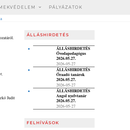
MEKVÉDELEM
PÁLYÁZATOK
ÁLLÁSHIRDETÉS
ozatáról.
ÁLLÁSHIRDETÉS
Óvodapedagógus
2026.05.27.
2026-05-27
ÁLLÁSHIRDETÉS
t,
Óraadó tanárok
2026.05.27.
2026-05-27
ÁLLÁSHIRDETÉS
Angol nyelvtanár
rkó Judit
2026.05.27.
2026-05-27
FELHÍVÁSOK