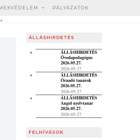
MEKVÉDELEM
PÁLYÁZATOK
ÁLLÁSHIRDETÉS
ÁLLÁSHIRDETÉS
Óvodapedagógus
2026.05.27.
2026-05-27
ÁLLÁSHIRDETÉS
Óraadó tanárok
2026.05.27.
2026-05-27
ÁLLÁSHIRDETÉS
Angol nyelvtanár
2026.05.27.
2026-05-27
FELHÍVÁSOK