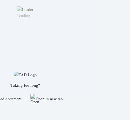
Loading...
Taking too long?
ad document
|
Open in new tab