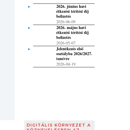
2026. június havi
étkezési térítési díj
befizetés
2026-06-09
2026. május havi
étkezési térítési díj
befizetés
2026-05-07
Jelentkezés első
osztályba 2026/2027.
tanévre
2026-04-19
DIGITÁLIS KÖRNYEZET A