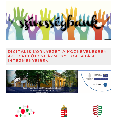
DIGITÁLIS KÖRNYEZET A KÖZNEVELÉSBEN
AZ EGRI FŐEGYHÁZMEGYE OKTATÁSI
INTÉZMÉNYEIBEN