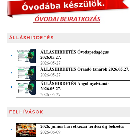
ÁLLÁSHIRDETÉS
ÁLLÁSHIRDETÉS Óvodapedagógus
2026.05.27.
2026-05-27
ÁLLÁSHIRDETÉS Óraadó tanárok 2026.05.27.
2026-05-27
ÁLLÁSHIRDETÉS Angol nyelvtanár
2026.05.27.
2026-05-27
FELHÍVÁSOK
2026. június havi étkezési térítési díj befizetés
2026-06-09