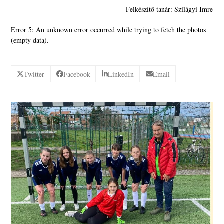
Felkészítő tanár: Szilágyi Imre
Error 5: An unknown error occurred while trying to fetch the photos
(empty data).
Twitter
Facebook
LinkedIn
Email