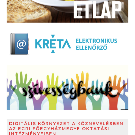
DIGITÁLIS KÖRNYEZET A KÖZNEVELÉSBEN
AZ EGRI FŐEGYHÁZMEGYE OKTATÁSI
INTÉZMÉNYEIBEN