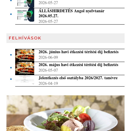
2026-05-27
ÁLLÁSHIRDETÉS Angol nyelvtanár
2026.05.27.
2026-05-27
FELHÍVÁSOK
2026. június havi étkezési térítési díj befizetés
2026-06-09
2026. május havi étkezési térítési díj befizetés
2026-05-07
Jelentkezés első osztályba 2026/2027. tanévre
2026-04-19