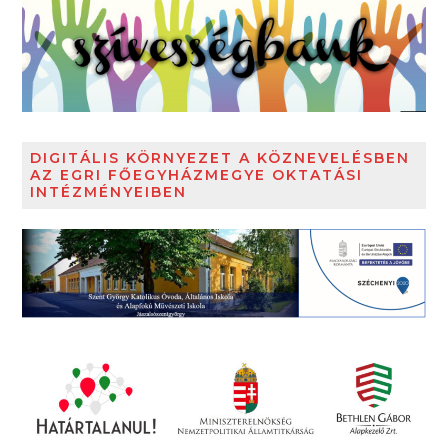
DIGITÁLIS KÖRNYEZET A KÖZNEVELÉSBEN
AZ EGRI FŐEGYHÁZMEGYE OKTATÁSI
INTÉZMÉNYEIBEN