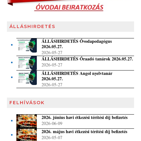
ÁLLÁSHIRDETÉS
ÁLLÁSHIRDETÉS Óvodapedagógus
2026.05.27.
2026-05-27
ÁLLÁSHIRDETÉS Óraadó tanárok 2026.05.27.
2026-05-27
ÁLLÁSHIRDETÉS Angol nyelvtanár
2026.05.27.
2026-05-27
FELHÍVÁSOK
2026. június havi étkezési térítési díj befizetés
2026-06-09
2026. május havi étkezési térítési díj befizetés
2026-05-07