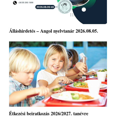
Álláshirdetés – Angol nyelvtanár 2026.08.05.
Étkezési beiratkozás 2026/2027. tanévre