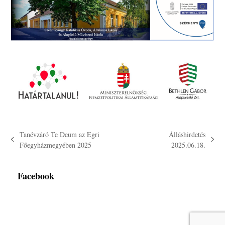
Tanévzáró Te Deum az Egri
Álláshirdetés
previous
next
Főegyházmegyében 2025
2025.06.18.
post:
post:
Facebook