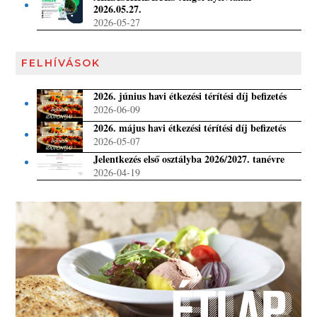
2026.05.27.
2026-05-27
FELHÍVÁSOK
2026. június havi étkezési térítési díj befizetés
2026-06-09
2026. május havi étkezési térítési díj befizetés
2026-05-07
Jelentkezés első osztályba 2026/2027. tanévre
2026-04-19