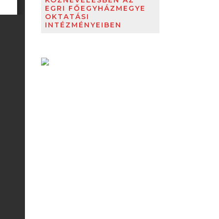
KÖZNEVELÉSBEN AZ
EGRI FŐEGYHÁZMEGYE
OKTATÁSI
INTÉZMÉNYEIBEN