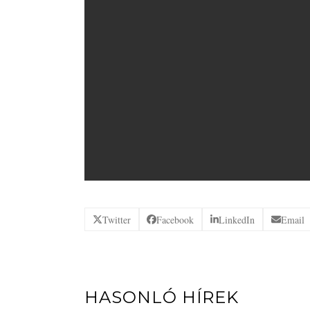
Twitter
Facebook
LinkedIn
Email
HASONLÓ HÍREK