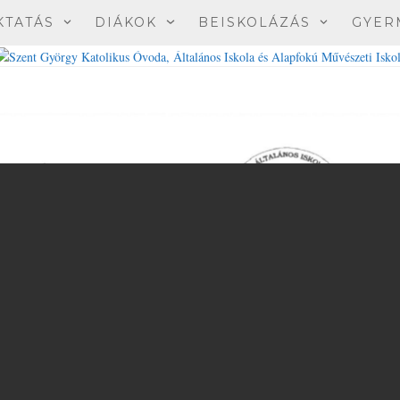
KTATÁS
DIÁKOK
BEISKOLÁZÁS
GYER