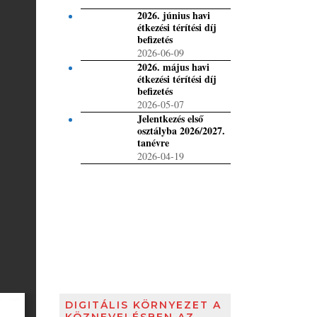
2026. június havi
étkezési térítési díj
befizetés
2026-06-09
2026. május havi
étkezési térítési díj
befizetés
2026-05-07
Jelentkezés első
osztályba 2026/2027.
tanévre
2026-04-19
DIGITÁLIS KÖRNYEZET A