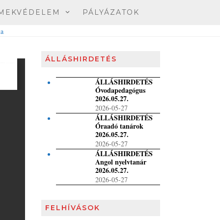
MEKVÉDELEM
PÁLYÁZATOK
ÁLLÁSHIRDETÉS
ÁLLÁSHIRDETÉS
Óvodapedagógus
2026.05.27.
2026-05-27
ÁLLÁSHIRDETÉS
Óraadó tanárok
2026.05.27.
2026-05-27
ÁLLÁSHIRDETÉS
Angol nyelvtanár
2026.05.27.
2026-05-27
FELHÍVÁSOK