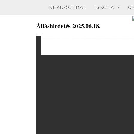
Skip
KEZDŐOLDAL
ISKOLA
O
to
content
Álláshirdetés 2025.06.18.