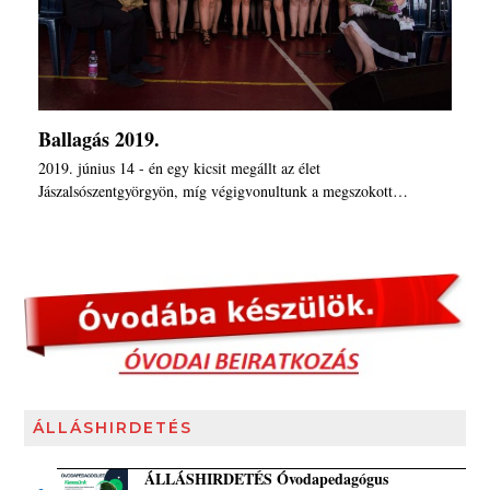
Ballagás 2019.
2019. június 14 - én egy kicsit megállt az élet
Jászalsószentgyörgyön, míg végigvonultunk a megszokott…
ÁLLÁSHIRDETÉS
ÁLLÁSHIRDETÉS Óvodapedagógus