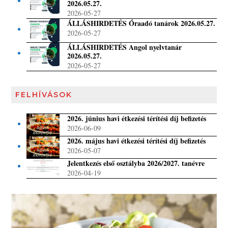
2026.05.27.
2026-05-27
ÁLLÁSHIRDETÉS Óraadó tanárok 2026.05.27.
2026-05-27
ÁLLÁSHIRDETÉS Angol nyelvtanár
2026.05.27.
2026-05-27
FELHÍVÁSOK
2026. június havi étkezési térítési díj befizetés
2026-06-09
2026. május havi étkezési térítési díj befizetés
2026-05-07
Jelentkezés első osztályba 2026/2027. tanévre
2026-04-19