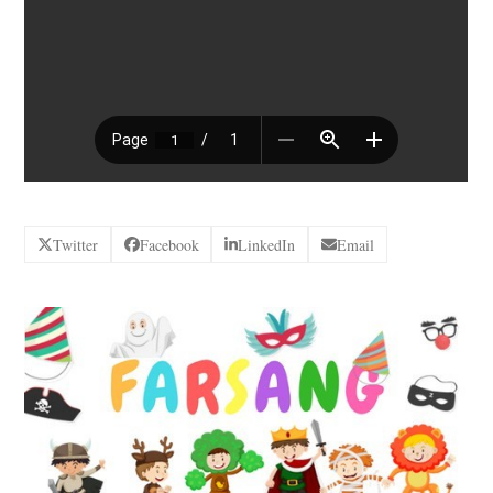
Twitter
Facebook
LinkedIn
Email