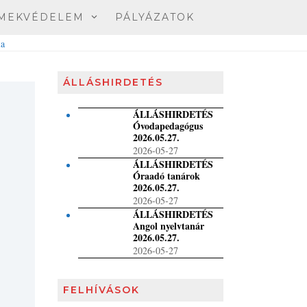
MEKVÉDELEM
PÁLYÁZATOK
ÁLLÁSHIRDETÉS
ÁLLÁSHIRDETÉS
Óvodapedagógus
2026.05.27.
2026-05-27
ÁLLÁSHIRDETÉS
Óraadó tanárok
2026.05.27.
2026-05-27
ÁLLÁSHIRDETÉS
Angol nyelvtanár
2026.05.27.
2026-05-27
FELHÍVÁSOK