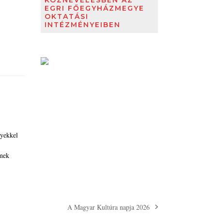
KÖZNEVELÉSBEN AZ
EGRI FŐEGYHÁZMEGYE
OKTATÁSI
INTÉZMÉNYEIBEN
nyekkel
rmek
A Magyar Kultúra napja 2026
next