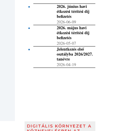
2026. június havi
étkezési térítési díj
befizetés
2026-06-09
2026. május havi
étkezési térítési díj
befizetés
2026-05-07
Jelentkezés első
osztályba 2026/2027.
tanévre
2026-04-19
DIGITÁLIS KÖRNYEZET A