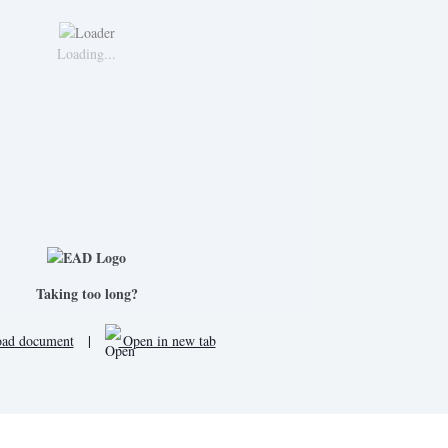
Loading...
Taking too long?
ad document
|
Open in new tab