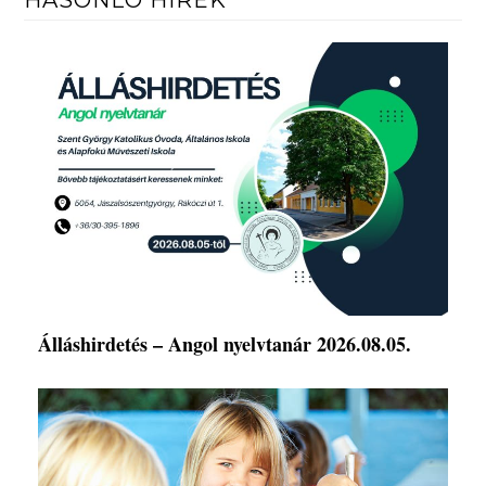
Álláshirdetés – Angol nyelvtanár 2026.08.05.