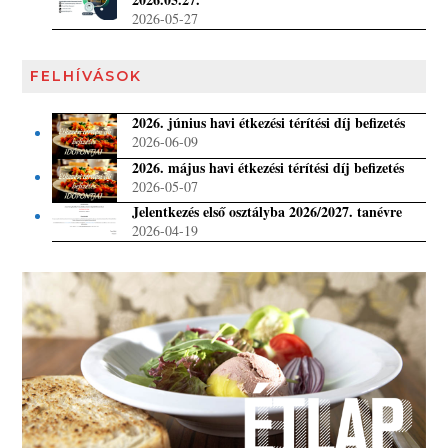
2026-05-27
FELHÍVÁSOK
2026. június havi étkezési térítési díj befizetés
2026-06-09
2026. május havi étkezési térítési díj befizetés
2026-05-07
Jelentkezés első osztályba 2026/2027. tanévre
2026-04-19