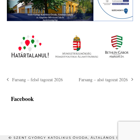
Farsang – alsó tagozat 2026
Farsang – felső tagozat 2026
next
previous
post:
post:
Facebook
© SZENT GYÖRGY KATOLIKUS ÓVODA, ÁLTALÁNOS ISKOLA