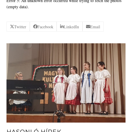
Error 5: An unknown error occurred while trying to fetch the photos
(empty data).
Twitter
Facebook
LinkedIn
Email
HASONLÓ HÍREK