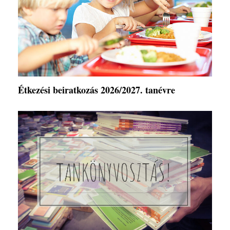
Étkezési beiratkozás 2026/2027. tanévre