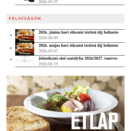
2026-05-27
FELHÍVÁSOK
2026. június havi étkezési térítési díj befizetés
2026-06-09
2026. május havi étkezési térítési díj befizetés
2026-05-07
Jelentkezés első osztályba 2026/2027. tanévre
2026-04-19