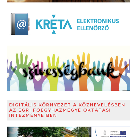
DIGITÁLIS KÖRNYEZET A KÖZNEVELÉSBEN
AZ EGRI FŐEGYHÁZMEGYE OKTATÁSI
INTÉZMÉNYEIBEN