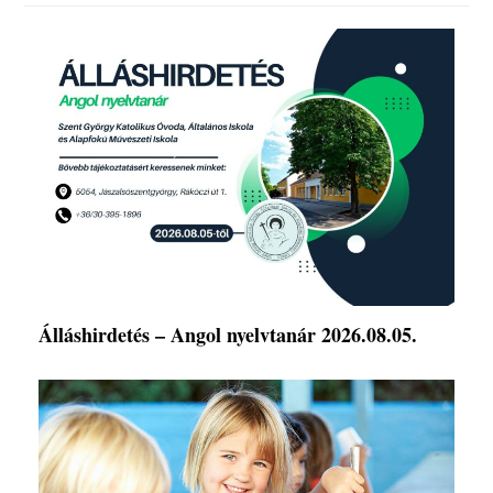
Álláshirdetés – Angol nyelvtanár 2026.08.05.