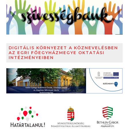
DIGITÁLIS KÖRNYEZET A KÖZNEVELÉSBEN
AZ EGRI FŐEGYHÁZMEGYE OKTATÁSI
INTÉZMÉNYEIBEN