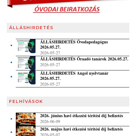
ÁLLÁSHIRDETÉS
ÁLLÁSHIRDETÉS Óvodapedagógus
2026.05.27.
2026-05-27
ÁLLÁSHIRDETÉS Óraadó tanárok 2026.05.27.
2026-05-27
ÁLLÁSHIRDETÉS Angol nyelvtanár
2026.05.27.
2026-05-27
FELHÍVÁSOK
2026. június havi étkezési térítési díj befizetés
2026-06-09
2026. május havi étkezési térítési díj befizetés
2026-05-07