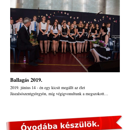
Ballagás 2019.
2019. június 14 - én egy kicsit megállt az élet
Jászalsószentgyörgyön, míg végigvonultunk a megszokott…