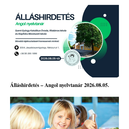
Álláshirdetés – Angol nyelvtanár 2026.08.05.