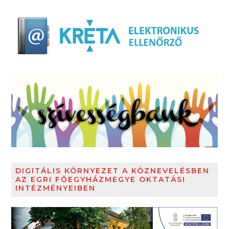
DIGITÁLIS KÖRNYEZET A KÖZNEVELÉSBEN
AZ EGRI FŐEGYHÁZMEGYE OKTATÁSI
INTÉZMÉNYEIBEN