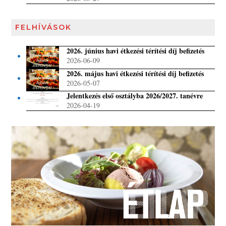
FELHÍVÁSOK
2026. június havi étkezési térítési díj befizetés
2026-06-09
2026. május havi étkezési térítési díj befizetés
2026-05-07
Jelentkezés első osztályba 2026/2027. tanévre
2026-04-19