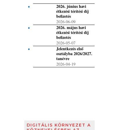
2026. június havi
étkezési térítési díj
befizetés
2026-06-09
2026. május havi
étkezési térítési díj
befizetés
2026-05-07
Jelentkezés első
osztályba 2026/2027.
tanévre
2026-04-19
DIGITÁLIS KÖRNYEZET A