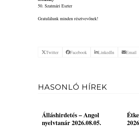
50. Szatmári Eszter
Gratulálunk minden résztvevőnek!
Twitter
Facebook
LinkedIn
Email
HASONLÓ HÍREK
Álláshirdetés – Angol
Étke
nyelvtanár 2026.08.05.
2026