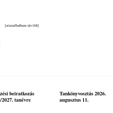
[srizonfbalbum id=168]
zési beiratkozás
Tankönyvosztás 2026.
/2027. tanévre
augusztus 11.